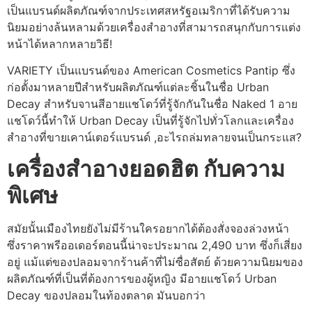
เป็นแบรนด์ผลิตภัณฑ์จากประเทศสหรัฐอเมริกาที่ได้รับความ
นิยมอย่างล้นหลามด้วยเครื่องสำอางที่สามารถสนุกกับการแต่ง
หน้าได้หลากหลายวิธี!
VARIETY เป็นแบรนด์ของ American Cosmetics Pantip ซึ่ง
ก่อตั้งมาหลายปีสำหรับผลิตภัณฑ์แต่ละชิ้นในชื่อ Urban
Decay สำหรับจานสีอายแชโดว์ที่รู้จักกันในชื่อ Naked 1 อาย
แชโดว์นี้ทำให้ Urban Decay เป็นที่รู้จักไปทั่วโลกและเครื่อง
สำอางที่ขายเคาน์เตอร์แบรนด์ ,อะไรถล่มทลายจนเป็นกระแส?
เครื่องสำอางยอดฮิต กับความ
พิเศษ
สมัยนั้นเมืองไทยยังไม่มีร้านใครอยากได้ต้องสั่งจองล่วงหน้า
ซึ่งราคาพรีออเดอร์ตอนนี้น่าจะประมาณ 2,490 บาท ซึ่งก็เสี่ยง
อยู่ แม้แต่ของปลอมจากร้านค้าที่ไม่ซื่อสัตย์ ด้วยความนิยมของ
ผลิตภัณฑ์ที่เป็นที่ต้องการของผู้หญิง มีอายแชโดว์ Urban
Decay ของปลอมในท้องตลาด มันบอกว่า