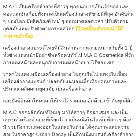
M.A.C เป็นเครื่องสำอางที่สาวๆ ทุกคนอยากเป็นเจ้าของ และ
คอลเลกชั่นเกือบทั้งหมดเป็นเครื่องสำอางที่ขายดีที่สุด อันดับต้น
ๆ ของโลก มีผลิตภัณฑ์ใหม่ ๆ ออกมาตลอดเวลา ปรับตัวตาม
ยุคสมัยและปรับตัวตามกระแสโลก
รีวิวเครื่องสำอางน่าใช้
ราคาหลักร้อย
เครื่องสำอางแบรนด์ไทยที่มีสินค้าหลากหลายเหมาะกับทั้ง 2 ปี
ทั้งช่างแต่งหน้ามืออาชีพหรือคนทั่วไป M.A.C Cosmetics ที่รัก
การแต่งหน้าและสนุกกับการแต่งหน้าอย่างไร้ขอบเขต
ราคาไม่แพงเหมือนเครื่องสำอาง ไม่ถูกเกินไป แพงเกินเอื้อม
เครื่องสำอางแบรนด์ ปลอดภัยแน่นอนเมื่อเทียบคุณภาพและ
ปริมาณ ผลิตตามยุคสมัย เป็นเครื่องสำอาง
และยังมีสินค้าใหม่ๆมาให้เราได้ร่วมสนุกอีกด้วย เข้ากับทุกสีผิว
M.A.C ออกผลิตภัณฑ์ใหม่ๆ มาให้สาวๆ อิจฉาเสมอ และเป็น
แบรนด์เครื่องสำอางที่เรียกได้ว่าเป็นหนึ่งในไอเท็มที่สาวๆ ต้อง
มี รวมถึงการแสดงออกในแต่ละวันด้วย ได้คุณภาพและความ
สวยในราคาสูง Urban Decay เป็นอีกหนึ่งแบรนด์เครื่องสำอาง