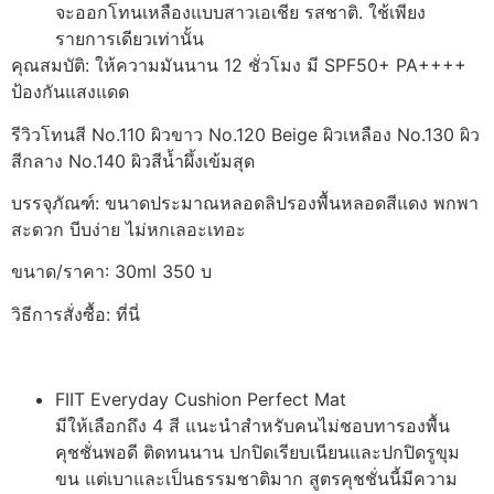
จะออกโทนเหลืองแบบสาวเอเชีย รสชาติ. ใช้เพียง
รายการเดียวเท่านั้น
คุณสมบัติ: ให้ความมันนาน 12 ชั่วโมง มี SPF50+ PA++++
ป้องกันแสงแดด
รีวิวโทนสี No.110 ผิวขาว No.120 Beige ผิวเหลือง No.130 ผิว
สีกลาง No.140 ผิวสีน้ำผึ้งเข้มสุด
บรรจุภัณฑ์: ขนาดประมาณหลอดลิปรองพื้นหลอดสีแดง พกพา
สะดวก บีบง่าย ไม่หกเลอะเทอะ
ขนาด/ราคา: 30ml 350 บ
วิธีการสั่งซื้อ: ที่นี่
FIIT Everyday Cushion Perfect Mat
มีให้เลือกถึง 4 สี แนะนำสำหรับคนไม่ชอบทารองพื้น
คุชชั่นพอดี ติดทนนาน ปกปิดเรียบเนียนและปกปิดรูขุม
ขน แต่เบาและเป็นธรรมชาติมาก สูตรคุชชั่นนี้มีความ