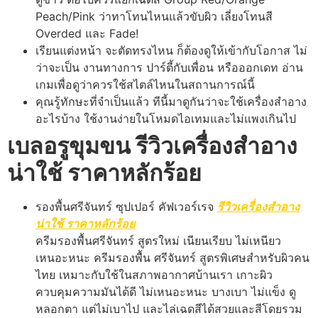
Peach/Pink ว่าทาโทนไหนแล้วขับผิว เลี่ยงโทนสี
Overded และ Fade!
เรียนแต่งหน้า จะตัดทรงไหน ก็ต้องดูให้เข้ากับโอกาส ไม่
ว่าจะเป็น งานทางการ ปาร์ตี้กับเพื่อน หรือออกเดท อ่าน
เกมเพื่อดูว่าควรใช้สไตล์ไหนในสถานการณ์นี้
คุณรู้ทักษะที่จำเป็นแล้ว ทีนี้มาดูกันว่าจะใช้เครื่องสำอาง
อะไรบ้าง ใช้งานง่ายในโหมดไอเทมและไม่แพงเกินไป
เบลอรูขุมขน รีวิวเครื่องสำอาง
น่าใช้ ราคาหลักร้อย
รองพื้นศรีจันทร์ ซุปเปอร์ คัฟเวอร์เรจ
รีวิวเครื่องสำอาง
น่าใช้ ราคาหลักร้อย
ครีมรองพื้นศรีจันทร์ สูตรใหม่ เนียนเรียบ ไม่เหนียว
เหนอะหนะ ครีมรองพื้น ศรีจันทร์ สูตรพิเศษสำหรับผิวคน
ไทย เหมาะกับใช้ในสภาพอากาศบ้านเรา เกาะผิว
ควบคุมความมันได้ดี ไม่เหนอะหนะ บางเบา ไม่แข็ง ดู
หลอกตา แต่ไม่เบาไป และไล่เฉดสีได้สวยและสีโดยรวม