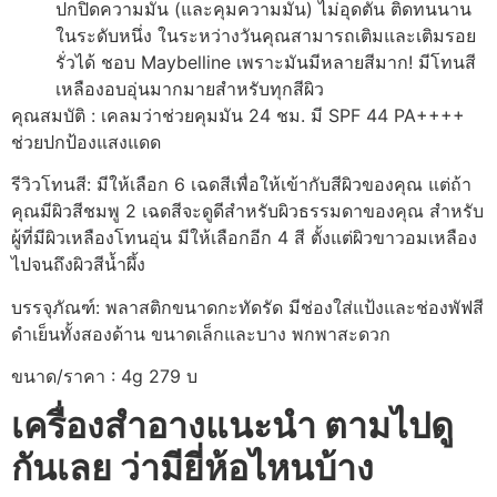
ปกปิดความมัน (และคุมความมัน) ไม่อุดตัน ติดทนนาน
ในระดับหนึ่ง ในระหว่างวันคุณสามารถเติมและเติมรอย
รั่วได้ ชอบ Maybelline เพราะมันมีหลายสีมาก! มีโทนสี
เหลืองอบอุ่นมากมายสำหรับทุกสีผิว
คุณสมบัติ : เคลมว่าช่วยคุมมัน 24 ชม. มี SPF 44 PA++++
ช่วยปกป้องแสงแดด
รีวิวโทนสี: มีให้เลือก 6 เฉดสีเพื่อให้เข้ากับสีผิวของคุณ แต่ถ้า
คุณมีผิวสีชมพู 2 เฉดสีจะดูดีสำหรับผิวธรรมดาของคุณ สำหรับ
ผู้ที่มีผิวเหลืองโทนอุ่น มีให้เลือกอีก 4 สี ตั้งแต่ผิวขาวอมเหลือง
ไปจนถึงผิวสีน้ำผึ้ง
บรรจุภัณฑ์: พลาสติกขนาดกะทัดรัด มีช่องใส่แป้งและช่องพัฟสี
ดำเย็นทั้งสองด้าน ขนาดเล็กและบาง พกพาสะดวก
ขนาด/ราคา : 4g 279 บ
เครื่องสำอางแนะนำ ตามไปดู
กันเลย ว่ามียี่ห้อไหนบ้าง