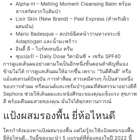
Alpha-H – Melting Moment Cleansing Balm พร้อม
สารสกัดจากใบส้มป่า
Lixir Skin (New Brand) – Peel Express (สำหรับผิว
ผสมมัน)
Mario Badesque – สเปรย์ฉีดหน้าว่านหางจระเข้
Adaptogen และน้ำมะพร้าว
อินดี้ ลี – ไบร์ทเทนนิ่ง ครีม
ซุบเปอร์! – Daily Dose วิตามินซี + เซรั่ม SPF40
การดูแลเส้นผมอย่างตามใจเป็นอีกหนึ่งขั้นตอนสำคัญที่มอง
ข้ามไม่ได้ การดูแลเส้นผมให้มากขึ้น เพราะ “วันดีคืนดี” หรือ
แม้แต่เทรนด์ปัจจุบัน การทำสีผม สารเคมีต่างๆ ก็เป็นส่วนหนึ่ง
ของการทำผม ทรีตเมนต์และเซรั่มบำรุงผมที่คัดสรรมาอย่างดีที่
Sephora ช่วยให้เส้นผมและหนังศีรษะของคุณแข็งแรง สุขภาพ
ดี พร้อมคืนผมสวยของคุณ มั่นใจได้ทุกสถานการณ์
แป้งผสมรองพื้น ยี่ห้อไหนดี
ใครกำลังมองหาแป้งผสมรองพื้น แต่ไม่รู้จะใช้แป้งผสมรองพื้น
ยี่ห้อไหนดี…วันนี้ขอแนะนำ 5 แบรนด์ที่ต้องลองในปี 2022 นี้