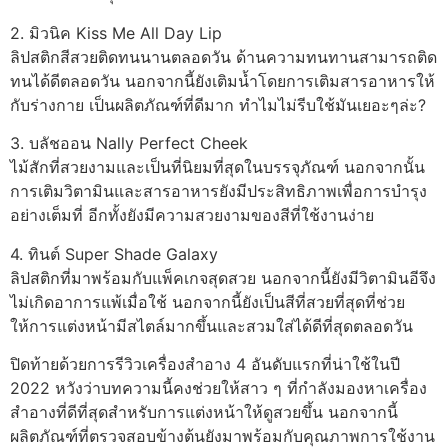
2. มิวนิค Kiss Me All Day Lip
ลิปสติกสีสวยติดทนนานตลอดวัน ด้านความทนทานสามารถติด
ทนได้ดีตลอดวัน นอกจากนี้ยังเติมน้ำโดยการเติมสารอาหารให้
กับร่างกาย เป็นผลิตภัณฑ์ที่ดีมาก ทำไมไม่รีบใช้มันเยอะๆล่ะ?
3. บลัชออน Nally Perfect Cheek
ไม้สักที่สวยงามและเป็นที่นิยมที่สุดในบรรจุภัณฑ์ นอกจากนั้น
การเติมวิตามินและสารอาหารยังมีประสิทธิภาพเพื่อการบำรุง
อย่างเต็มที่ อีกทั้งยังมีความสวยงามของสีที่ใช้งานง่าย
4. ทินต์ Super Shade Galaxy
ลิปสติกที่มาพร้อมกับแพ็คเกจสุดสวย นอกจากนี้ยังมีวิตามินอีจึง
ไม่เกิดอาการแพ้เมื่อใช้ นอกจากนี้ยังเป็นสีที่สวยที่สุดที่ช่วย
ให้การแต่งหน้ามีสไตล์มากขึ้นและสวมใส่ได้ดีที่สุดตลอดวัน
ปิดท้ายด้วยการรีวิวเครื่องสำอาง 4 อันดับแรกที่น่าใช้ในปี
2022 หวังว่าบทความนี้คงช่วยให้สาว ๆ ที่กำลังมองหาเครื่อง
สำอางที่ดีที่สุดสำหรับการแต่งหน้าให้ดูสวยขึ้น นอกจากนี้
ผลิตภัณฑ์ที่ตรวจสอบข้างต้นยังมาพร้อมกับคุณภาพการใช้งาน