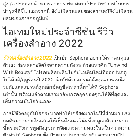
สูงสุด ประกอบด้วยสารอาหารเพิ่มเติมที่มีประสิทธิภาพในการ
บำรุงที่ดีขึ้น นอกจากนี้ ยังไม่มีส่วนผสมของสารเคมีจึงไม่มีส่วน
ผสมของสารก่อภูมิแพ้
ไอเทมใหม่ประจำซีซั่น รีวิว
เครื่องสำอาง 2022
รีวิวเครื่องสำอาง 2022
เป็นปีที่ Sephora อยากให้ทุกคนดูแล
ตัวเอง ผ่อนคลายจิตใจจากความกังวล ด้วยแนวคิด “Unwind
With Beauty” โปรดเพลิดเพลินไปกับไอเท็มใหม่ที่ออกในฤดู
ใบไม้ผลิ/ฤดูร้อนปี 2022 นำทัพด้วยแบรนด์ดังคุณภาพเหนือ
ระดับและแบรนด์สุดเอ็กซ์คลูซีฟเหล่านี้หาได้ที่ Sephora
เท่านั้น พร้อมแล้วตามเรามาอัพเกรดลุคของคุณให้ดีที่สุดและ
เพิ่มความมั่นใจกันเถอะ
การมีชีวิตอยู่กับโรคระบาดทำให้เครียดมากในปีที่ผ่านมา แรง
กดดันมากมายจึงแสดงให้เห็นถึงแนวโน้มที่จะดูแลตัวเองมาก
ขึ้นรวมถึงการพูดถึงสุขภาพจิตและความหลงใหลในความงาม
ซึ่งทำให้ Sephora ตั้งเป้าหมายในการส่งเสริมความงามไป