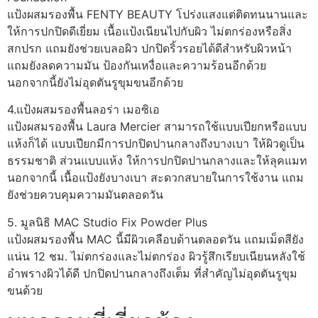
แป้งผสมรองพื้น FENTY BEAUTY โปร่งแสงแต่ติดทนนานและ
ให้การปกปิดดีเยี่ยม เนื้อแป้งเนียนไปกับผิว ไม่ตกร่องหรือสิ่ง
สกปรก แถมยังช่วยเบลอผิว ปกปิดริ้วรอยได้ดีสำหรับผิวหน้า
แถมยังลดความมัน ป้องกันเหงื่อและความร้อนอีกด้วย
นอกจากนี้ยังไม่อุดตันรูขุมขนอีกด้วย
4.แป้งผสมรองพื้นลอร่า เมอซิเอ
แป้งผสมรองพื้น Laura Mercier สามารถใช้แบบเปียกหรือแบบ
แห้งก็ได้ แบบเปียกมีการปกปิดปานกลางถึงบางเบา ให้ผิวดูเป็น
ธรรมชาติ ส่วนแบบแห้ง ให้การปกปิดปานกลางและให้ลุคแมท
นอกจากนี้ เนื้อแป้งยังบางเบา สะดวกสบายในการใช้งาน แถม
ยังช่วยควบคุมความมันตลอดวัน
5. มูลนิธิ MAC Studio Fix Powder Plus
แป้งผสมรองพื้น MAC นี้มีผิวเคลือบด้านตลอดวัน แถมเม็ดสียัง
แน่น 12 ชม. ไม่ตกร่องและไม่ตกร่อง ผิวรู้สึกเรียบเนียนหลังใช้
อำพรางผิวได้ดี ปกปิดปานกลางถึงเต็ม ที่สำคัญไม่อุดตันรูขุม
ขนด้วย