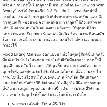
พร้อม ๆ กัน ดังนั้นในฤดูกาลนี้ ตามแนวคิดของ “Unwind With
Beauty” เราได้กำหนดธีมไว้ 3 ธีม ได้แก่ 1. การแต่งหน้าที่
กระตุ้นอารมณ์ 2. การดูแลผิวที่ปราศจากความเครียด และ 3.
การดูแลเส้นผมอย่างมีความสุขที่สามารถดูแลได้ตั้งแต่หัวจรด
เท้า เพิ่มความมั่นใจในตนเองและพลังบวก ให้ทุกคนมีอิสระ
แห่งความงาม Sephora นำเสนอผลิตภัณฑ์ความงามที่ทันสมัย
ในการทำเช่นนี้ เราสามารถมุ่งความสนใจไปที่ความงามของ
ตัวเองได้
Mood Lifting Makeup ออกแบบมาเพื่อให้คุณรู้สึกดีขึ้นทุกครั้ง
ที่แต่งหน้า มั่นใจในทุกลุค สนุกไปกับสีสันที่แตกต่าง ทุกครั้งที่
คุณเลือกเมคอัพนี้ เราอยากให้คุณยิ้ม หัวเราะ และมีความสุข
ทุกครั้งที่คุณเพลิดเพลินไปกับสีสันแห่งใบหน้าที่มีความสุข ไม่
ว่าจะไปเที่ยวหรือส่วนไหนของคะแนน ผิวเนียน สีสันแสบตา
และปากก็คมชัดด้วยสีลิปสติกสดใสไม่มีถูกไม่มีผิด เพราะสนุก
มั่นใจ และสนุกสุดๆ ขอแนะนำเครื่องสำอางรุ่นใหม่ที่ใช้งาน
ง่าย เหมาะกับทุกไลฟ์สไตล์ รับรองใช้แล้วประทับใจ
นาตาชา เดโนน่า รับบท มินิ วีว่า