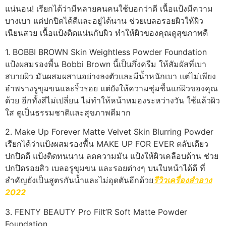
แน่นอน! เรียกได้ว่ามีหลายคนคนใช้บอกว่าดี เนื้อแป้งมีความ
บางเบา แต่ปกปิดได้ดีและอยู่ได้นาน ช่วยเบลอรอยผิวให้ผิว
เนียนสวย เนื้อแป้งติดแน่นกับผิว ทำให้ผิวของคุณดูสุขภาพดี
1. BOBBI BROWN Skin Weightless Powder Foundation
แป้งผสมรองพื้น Bobbi Brown นี้เป็นกึ่งครีม ให้สัมผัสที่เบา
สบายผิว มันผสมผสานอย่างลงตัวและมีน้ำหนักเบา แต่ไม่เพียง
อำพรางรูขุมขนและริ้วรอย แต่ยังให้ความชุ่มชื้นแก่ผิวของคุณ
ด้วย อีกทั้งสีไม่เปลี่ยน ไม่ทำให้หน้าหมองระหว่างวัน ใช้แล้วผิว
ใส ดูเป็นธรรมชาติและสุขภาพดีมาก
2. Make Up Forever Matte Velvet Skin Blurring Powder
เรียกได้ว่าแป้งผสมรองพื้น MAKE UP FOR EVER ตลับเดียว
ปกปิดดี แป้งติดทนนาน ลดความมัน แป้งให้ผิวเคลือบด้าน ช่วย
ปกปิดรอยสิว เบลอรูขุมขน และรอยต่างๆ บนใบหน้าได้ดี ที่
สำคัญยังเป็นสูตรกันน้ำและไม่อุดตันอีกด้วย
รีวิวเครื่องสำอาง
2022
3. FENTY BEAUTY Pro Filt’R Soft Matte Powder
Foundation