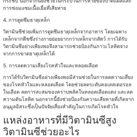
กระชับ นอกจากนี้ยังช่วยในกระบวนการหายของบาดแผลและ
การซ่อมแซมเนื้อเยื่อที่เสียหาย
4. การดูดซึมธาตุเหล็ก
วิตามินซีช่วยเพิ่มการดูดซึมธาตุเหล็กจากอาหาร โดยเฉพาะ
เหล็กจากพืชซึ่งร่างกายย่อยยากกว่าเหล็กจากสัตว์ การได้รับ
วิตามินซีอย่างเพียงพอจึงสามารถช่วยป้องกันภาวะโลหิตจาง
จากการขาดธาตุเหล็กได้
5. การลดความเสี่ยงโรคหัวใจและหลอดเลือด
การได้รับวิตามินซีอย่างเพียงพอมีส่วนช่วยในการลดความเสี่ยง
ของโรคหัวใจและหลอดเลือด โดยช่วยลดระดับคอเลสเตอรอล
ในเลือด ลดการสะสมของคราบพลัคในหลอดเลือดแดง และลด
ความดันโลหิต นอกจากนี้ยังช่วยป้องกันความเสียหายที่เกิดจาก
อนุมูลอิสระซึ่งเป็นปัจจัยเสี่ยงสำคัญในการเกิดโรคหัวใจ
แหล่งอาหารที่มีวิตามินซีสูง
วิตามินซีช่วยอะไร