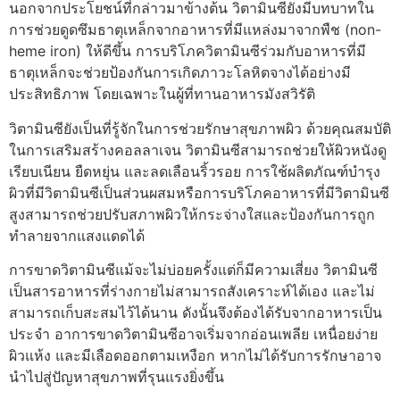
นอกจากประโยชน์ที่กล่าวมาข้างต้น วิตามินซียังมีบทบาทใน
การช่วยดูดซึมธาตุเหล็กจากอาหารที่มีแหล่งมาจากพืช (non-
heme iron) ให้ดีขึ้น การบริโภควิตามินซีร่วมกับอาหารที่มี
ธาตุเหล็กจะช่วยป้องกันการเกิดภาวะโลหิตจางได้อย่างมี
ประสิทธิภาพ โดยเฉพาะในผู้ที่ทานอาหารมังสวิรัติ
วิตามินซียังเป็นที่รู้จักในการช่วยรักษาสุขภาพผิว ด้วยคุณสมบัติ
ในการเสริมสร้างคอลลาเจน วิตามินซีสามารถช่วยให้ผิวหนังดู
เรียบเนียน ยืดหยุ่น และลดเลือนริ้วรอย การใช้ผลิตภัณฑ์บำรุง
ผิวที่มีวิตามินซีเป็นส่วนผสมหรือการบริโภคอาหารที่มีวิตามินซี
สูงสามารถช่วยปรับสภาพผิวให้กระจ่างใสและป้องกันการถูก
ทำลายจากแสงแดดได้
การขาดวิตามินซีแม้จะไม่บ่อยครั้งแต่ก็มีความเสี่ยง วิตามินซี
เป็นสารอาหารที่ร่างกายไม่สามารถสังเคราะห์ได้เอง และไม่
สามารถเก็บสะสมไว้ได้นาน ดังนั้นจึงต้องได้รับจากอาหารเป็น
ประจำ อาการขาดวิตามินซีอาจเริ่มจากอ่อนเพลีย เหนื่อยง่าย
ผิวแห้ง และมีเลือดออกตามเหงือก หากไม่ได้รับการรักษาอาจ
นำไปสู่ปัญหาสุขภาพที่รุนแรงยิ่งขึ้น