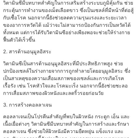
วิตามินซีมีบทบาทสำคัญในการเสริมสร้างระบบภูมิคุ้มกัน ช่วย
กระตุ้นการทำงานของเม็ดเลือดขาว ซึ่งเป็นเซลล์ที่มีหน้าที่ต่อสู้
กับเชื้อโรค นอกจากนี้ยังช่วยลดความรุนแรงและระยะเวลา
ของอาการหวัดได้ แม้ว่าจะไม่สามารถป้องกันการเป็นหวัดได้
ทั้งหมด แต่การได้รับวิตามินซีอย่างเพียงพอจะช่วยให้ร่างกาย
ฟื้นตัวได้เร็วขึ้น
2. สารต้านอนุมูลอิสระ
วิตามินซีเป็นสารต้านอนุมูลอิสระที่มีประสิทธิภาพสูง ช่วย
ปกป้องเซลล์ในร่างกายจากการถูกทำลายโดยอนุมูลอิสระ ซึ่ง
เป็นสาเหตุของความเสื่อมสภาพของเซลล์และการเกิดโรค
เรื้อรัง เช่น โรคหัวใจและโรคมะเร็ง นอกจากนี้ยังช่วยชะลอ
การเสื่อมสภาพของผิวหนังและลดริ้วรอยก่อนวัย
3. การสร้างคอลลาเจน
คอลลาเจนเป็นโปรตีนสำคัญที่พบในผิวหนัง กระดูก เอ็น และ
เนื้อเยื่อต่างๆ วิตามินซีมีบทบาทสำคัญในการสร้างและรักษา
คอลลาเจน ซึ่งช่วยให้ผิวหนังมีความยืดหยุ่น แข็งแรง และ