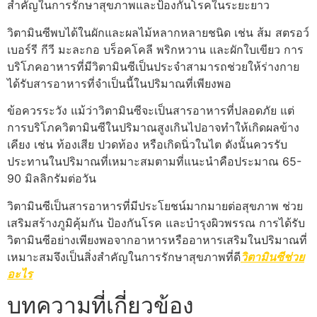
สำคัญในการรักษาสุขภาพและป้องกันโรคในระยะยาว
วิตามินซีพบได้ในผักและผลไม้หลากหลายชนิด เช่น ส้ม สตรอว์
เบอร์รี กีวี มะละกอ บร็อคโคลี พริกหวาน และผักใบเขียว การ
บริโภคอาหารที่มีวิตามินซีเป็นประจำสามารถช่วยให้ร่างกาย
ได้รับสารอาหารที่จำเป็นนี้ในปริมาณที่เพียงพอ
ข้อควรระวัง แม้ว่าวิตามินซีจะเป็นสารอาหารที่ปลอดภัย แต่
การบริโภควิตามินซีในปริมาณสูงเกินไปอาจทำให้เกิดผลข้าง
เคียง เช่น ท้องเสีย ปวดท้อง หรือเกิดนิ่วในไต ดังนั้นควรรับ
ประทานในปริมาณที่เหมาะสมตามที่แนะนำคือประมาณ 65-
90 มิลลิกรัมต่อวัน
วิตามินซีเป็นสารอาหารที่มีประโยชน์มากมายต่อสุขภาพ ช่วย
เสริมสร้างภูมิคุ้มกัน ป้องกันโรค และบำรุงผิวพรรณ การได้รับ
วิตามินซีอย่างเพียงพอจากอาหารหรืออาหารเสริมในปริมาณที่
เหมาะสมจึงเป็นสิ่งสำคัญในการรักษาสุขภาพที่ดี
วิตามินซีช่วย
อะไร
บทความที่เกี่ยวข้อง