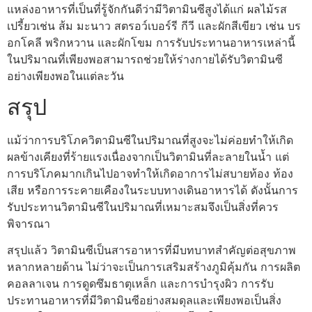
แหล่งอาหารที่เป็นที่รู้จักกันดีว่ามีวิตามินซีสูงได้แก่ ผลไม้รส
เปรี้ยวเช่น ส้ม มะนาว สตรอว์เบอร์รี กีวี และผักสีเขียว เช่น บร
อกโคลี พริกหวาน และผักโขม การรับประทานอาหารเหล่านี้
ในปริมาณที่เพียงพอสามารถช่วยให้ร่างกายได้รับวิตามินซี
อย่างเพียงพอในแต่ละวัน
สรุป
แม้ว่าการบริโภควิตามินซีในปริมาณที่สูงจะไม่ค่อยทำให้เกิด
ผลข้างเคียงที่ร้ายแรงเนื่องจากเป็นวิตามินที่ละลายในน้ำ แต่
การบริโภคมากเกินไปอาจทำให้เกิดอาการไม่สบายท้อง ท้อง
เสีย หรือการระคายเคืองในระบบทางเดินอาหารได้ ดังนั้นการ
รับประทานวิตามินซีในปริมาณที่เหมาะสมจึงเป็นสิ่งที่ควร
พิจารณา
สรุปแล้ว วิตามินซีเป็นสารอาหารที่มีบทบาทสำคัญต่อสุขภาพ
หลากหลายด้าน ไม่ว่าจะเป็นการเสริมสร้างภูมิคุ้มกัน การผลิต
คอลลาเจน การดูดซึมธาตุเหล็ก และการบำรุงผิว การรับ
ประทานอาหารที่มีวิตามินซีอย่างสมดุลและเพียงพอเป็นสิ่ง