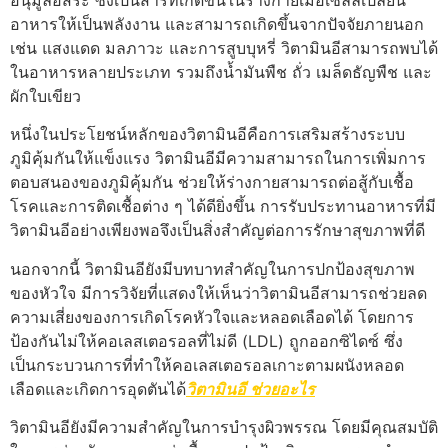
อาหารให้เป็นพลังงาน และสามารถเกิดขึ้นจากปัจจัยภายนอก
เช่น แสงแดด มลภาวะ และการสูบบุหรี่ วิตามินอีสามารถพบได้
ในอาหารหลายประเภท รวมถึงน้ำมันพืช ถั่ว เมล็ดธัญพืช และ
ผักใบเขียว
หนึ่งในประโยชน์หลักของวิตามินอีคือการเสริมสร้างระบบ
ภูมิคุ้มกันให้แข็งแรง วิตามินอีมีความสามารถในการเพิ่มการ
ตอบสนองของภูมิคุ้มกัน ช่วยให้ร่างกายสามารถต่อสู้กับเชื้อ
โรคและการติดเชื้อต่าง ๆ ได้ดียิ่งขึ้น การรับประทานอาหารที่มี
วิตามินอีอย่างเพียงพอจึงเป็นสิ่งสำคัญต่อการรักษาสุขภาพที่ดี
นอกจากนี้ วิตามินอียังมีบทบาทสำคัญในการปกป้องสุขภาพ
ของหัวใจ มีการวิจัยที่แสดงให้เห็นว่าวิตามินอีสามารถช่วยลด
ความเสี่ยงของการเกิดโรคหัวใจและหลอดเลือดได้ โดยการ
ป้องกันไม่ให้คอเลสเตอรอลที่ไม่ดี (LDL) ถูกออกซิไดซ์ ซึ่ง
เป็นกระบวนการที่ทำให้คอเลสเตอรอลเกาะตามผนังหลอด
เลือดและเกิดการอุดตันได้
วิตามินอี ช่วยอะไร
วิตามินอียังมีความสำคัญในการบำรุงผิวพรรณ โดยมีคุณสมบัติ