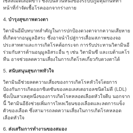
เซลล์เม็ดเลือดขาว ซึ่งเป็นส่วนหนึ่งของระบบภูมิคุ้มกันที่ทำ
หน้าที่กำจัดเชื้อโรคออกจากร่างกาย
4.
บำรุงสุขภาพดวงตา
วิตามินอีมีบทบาทสำคัญในการปกป้องดวงตาจากความเสียหาย
ที่เกิดจากอนุมูลอิสระ ซึ่งอาจนำไปสู่การเสื่อมสภาพของจอ
ประสาทตาและการเกิดโรคต้อกระจก การรับประทานวิตามินอี
ร่วมกับสารต้านอนุมูลอิสระอื่น ๆ เช่น วิตามินซี และเบต้าแคโร
ทีน อาจช่วยลดความเสี่ยงในการเกิดโรคเกี่ยวกับดวงตาได้
5.
สนับสนุนสุขภาพหัวใจ
วิตามินอีช่วยลดความเสี่ยงของการเกิดโรคหัวใจโดยการ
ป้องกันการเกิดออกซิเดชันของคอเลสเตอรอลชนิดไม่ดี (LDL)
ซึ่งเป็นสาเหตุหนึ่งของการเกิดโรคหลอดเลือดหัวใจตีบ นอกจาก
นี้ วิตามินอียังช่วยเพิ่มการไหลเวียนของเลือดและลดการแข็ง
ตัวของเลือด ซึ่งสามารถลดความเสี่ยงในการเกิดโรคหลอด
เลือดหัวใจ
6.
ส่งเสริมการทำงานของสมอง