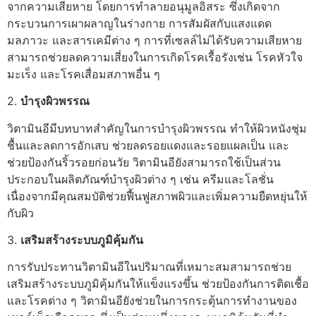
จากความเสียหาย โดยการทำลายอนุมูลอิสระ ซึ่งเกิดจาก
กระบวนการเผาผลาญในร่างกาย การสัมผัสกับแสงแดด
มลภาวะ และสารเคมีต่าง ๆ การที่เซลล์ไม่ได้รับความเสียหาย
สามารถช่วยลดความเสี่ยงในการเกิดโรคเรื้อรังเช่น โรคหัวใจ
มะเร็ง และโรคเสื่อมสภาพอื่น ๆ
2.
บำรุงผิวพรรณ
วิตามินอีมีบทบาทสำคัญในการบำรุงผิวพรรณ ทำให้ผิวหนังชุ่ม
ชื้นและลดการอักเสบ ช่วยลดรอยแดงและรอยแผลเป็น และ
ช่วยป้องกันริ้วรอยก่อนวัย วิตามินอียังสามารถใช้เป็นส่วน
ประกอบในผลิตภัณฑ์บำรุงผิวต่าง ๆ เช่น ครีมและโลชั่น
เนื่องจากมีคุณสมบัติช่วยฟื้นฟูสภาพผิวและเพิ่มความยืดหยุ่นให้
กับผิว
3.
เสริมสร้างระบบภูมิคุ้มกัน
การรับประทานวิตามินอีในปริมาณที่เหมาะสมสามารถช่วย
เสริมสร้างระบบภูมิคุ้มกันให้แข็งแรงขึ้น ช่วยป้องกันการติดเชื้อ
และโรคต่าง ๆ วิตามินอียังช่วยในการกระตุ้นการทำงานของ