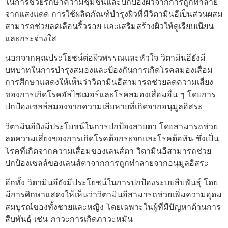
ในการช่วยรักษาความชุ่มชื้นและปกป้องผิวจากการถูกทำลาย
จากแสงแดด การใช้ผลิตภัณฑ์บำรุงผิวที่มีวิตามินอีเป็นส่วนผสม
สามารถช่วยลดเลือนริ้วรอย และเสริมสร้างผิวให้ดูเรียบเนียน
และกระจ่างใส
นอกจากคุณประโยชน์ต่อผิวพรรณและหัวใจ วิตามินอียังมี
บทบาทในการบำรุงสมองและป้องกันการเกิดโรคสมองเสื่อม
การศึกษาแสดงให้เห็นว่าวิตามินอีสามารถช่วยลดความเสี่ยง
ของการเกิดโรคอัลไซเมอร์และโรคสมองเสื่อมอื่น ๆ โดยการ
ปกป้องเซลล์สมองจากความเสียหายที่เกิดจากอนุมูลอิสระ
วิตามินอียังมีประโยชน์ในการปกป้องสายตา โดยสามารถช่วย
ลดความเสี่ยงของการเกิดโรคต้อกระจกและโรคต้อหิน ซึ่งเป็น
โรคที่เกิดจากความเสื่อมของเลนส์ตา วิตามินอีสามารถช่วย
ปกป้องเซลล์ของเลนส์ตาจากการถูกทำลายจากอนุมูลอิสระ
อีกทั้ง วิตามินอียังมีประโยชน์ในการปกป้องระบบสืบพันธุ์ โดย
มีการศึกษาแสดงให้เห็นว่าวิตามินอีสามารถช่วยเพิ่มความอุดม
สมบูรณ์ของทั้งชายและหญิง โดยเฉพาะในผู้ที่มีปัญหาด้านการ
สืบพันธุ์ เช่น ภาวะการเกิดภาวะหมัน